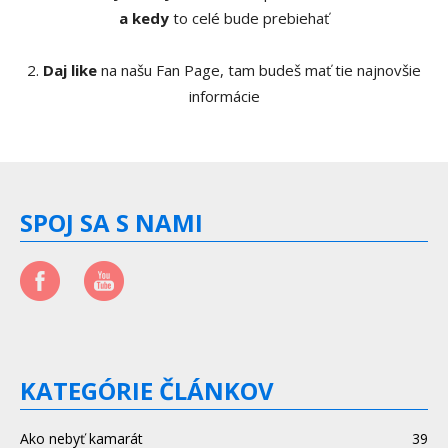
a kedy
to celé bude prebiehať
2.
Daj like
na našu Fan Page, tam budeš mať tie najnovšie
informácie
SPOJ SA S NAMI
KATEGÓRIE ČLÁNKOV
Ako nebyť kamarát
39