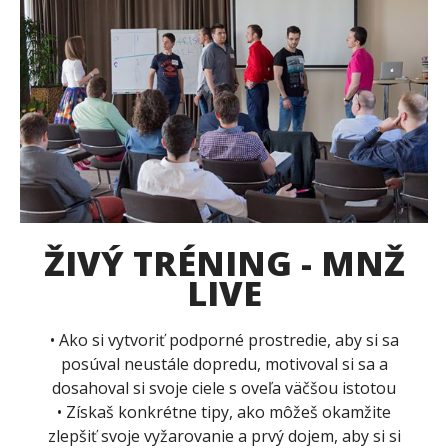
ŽIVÝ TRÉNING - MNŽ
LIVE
• Ako si vytvoriť podporné prostredie, aby si sa
posúval neustále dopredu, motivoval si sa a
dosahoval si svoje ciele s oveľa väčšou istotou
• Získaš konkrétne tipy, ako môžeš okamžite
zlepšiť svoje vyžarovanie a prvý dojem, aby si si