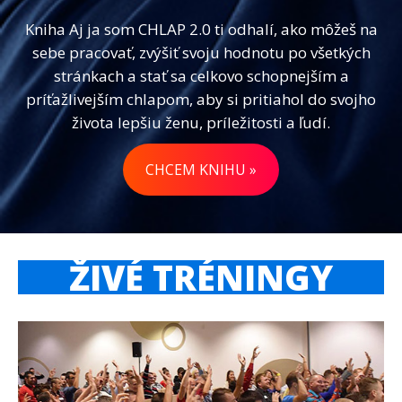
Kniha Aj ja som CHLAP 2.0 ti odhalí, ako môžeš na
sebe pracovať, zvýšiť svoju hodnotu po všetkých
stránkach a stať sa celkovo schopnejším a
príťažlivejším chlapom, aby si pritiahol do svojho
života lepšiu ženu, príležitosti a ľudí.
CHCEM KNIHU »
ŽIVÉ TRÉNINGY