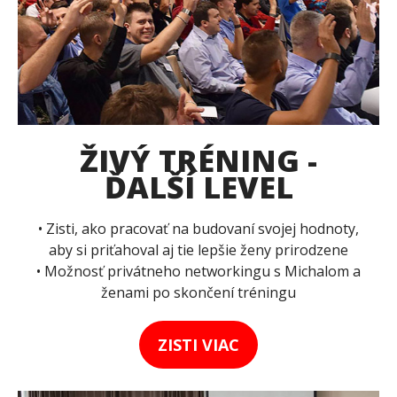
ŽIVÝ TRÉNING -
ĎALŠÍ LEVEL
• Zisti, ako pracovať na budovaní svojej hodnoty,
aby si priťahoval aj tie lepšie ženy prirodzene
• Možnosť privátneho networkingu s Michalom a
ženami po skončení tréningu
ZISTI VIAC