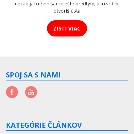
nezabíjal u žien šance ešte predtým, ako vôbec
otvoríš ústa
ZISTI VIAC
SPOJ SA S NAMI
KATEGÓRIE ČLÁNKOV