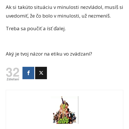
Ak si takúto situáciu v minulosti nezvládol, musíš si
uvedomiť, že čo bolo v minulosti, už nezmeníš.
Treba sa poučiť a ísť ďalej.
Aký je tvoj názor na etiku vo zvádzaní?
32
Zdieľaní