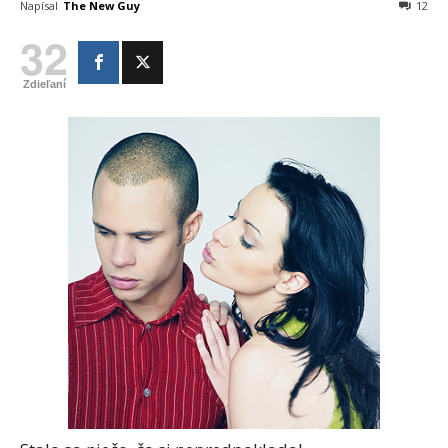
Napísal
The New Guy
12
32
Zdieľaní