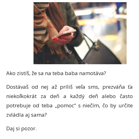
Ako zistíš, že sa na teba baba namotáva?
Dostávaš od nej až príliš veľa sms, prezváňa ťa
niekoľkokrát za deň a každý deň alebo často
potrebuje od teba „pomoc“ s niečím, čo by určite
zvládla aj sama?
Daj si pozor.