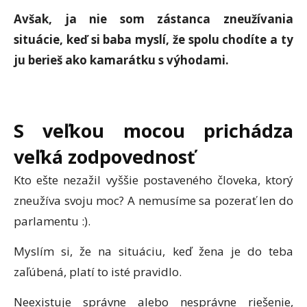
Avšak, ja nie som zástanca zneužívania
situácie, keď si baba myslí, že spolu chodíte a ty
ju berieš ako kamarátku s výhodami.
S veľkou mocou prichádza
veľká zodpovednosť
Kto ešte nezažil vyššie postaveného človeka, ktorý
zneužíva svoju moc? A nemusíme sa pozerať len do
parlamentu :).
Myslím si, že na situáciu, keď žena je do teba
zaľúbená, platí to isté pravidlo.
Neexistuje správne alebo nesprávne riešenie,