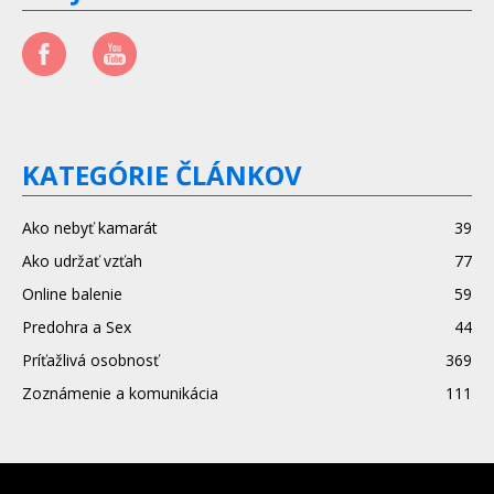
KATEGÓRIE ČLÁNKOV
Ako nebyť kamarát
39
Ako udržať vzťah
77
Online balenie
59
Predohra a Sex
44
Príťažlivá osobnosť
369
Zoznámenie a komunikácia
111