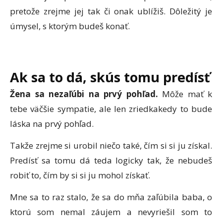
pretože zrejme jej tak či onak ublížiš. Dôležitý je
úmysel, s ktorým budeš konať.
Ak sa to dá, skús tomu predísť
Žena sa nezaľúbi na prvý pohľad.
Môže mať k
tebe väčšie sympatie, ale len zriedkakedy to bude
láska na prvý pohľad.
Takže zrejme si urobil niečo také, čím si si ju získal.
Predísť sa tomu dá teda logicky tak, že nebudeš
robiť to, čím by si si ju mohol získať.
Mne sa to raz stalo, že sa do mňa zaľúbila baba, o
ktorú som nemal záujem a nevyriešil som to