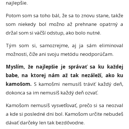
najlepšie.
Potom som sa toho bál, že sa to znovu stane, takže
som niekedy bol možno až prehnane opatrný a
držal som si väčší odstup, ako bolo nutné.
Tým som si, samozrejme, aj ja sám eliminoval
možnosti, čiže ani svoju metódu neodporúčam.
Myslím, že najlepšie je správať sa ku každej
babe, na ktorej nám až tak nezáleží, ako ku
kamošom.
S kamošmi nemusíš tráviť každý deň,
dokonca sa im nemusíš každý deň ozvať.
Kamošom nemusíš vysvetľovať, prečo si sa neozval
a kde si posledné dni bol. Kamošom určite nebudeš
dávať darčeky len tak bezdôvodne.