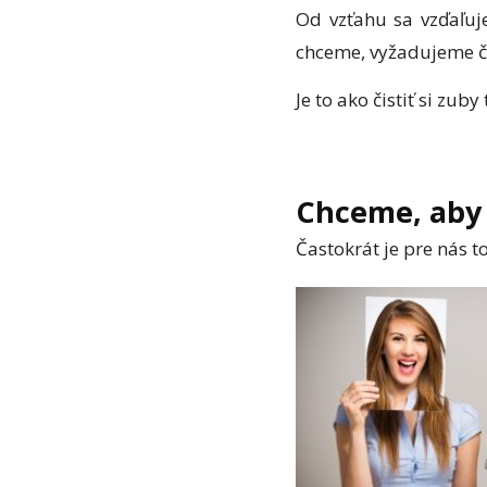
Od vzťahu sa vzďaľuj
chceme, vyžadujeme č
Je to ako čistiť si zub
Chceme, aby 
Častokrát je pre nás 