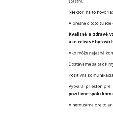
šťastní.
Niektorí na to hovoria
A presne o toto tu ide
Kvalitné a zdravé v
ako celistvé bytosti
Ako môže nejasná komu
Dostávame sa tak k mýt
Pozitívna komunikáci
Vytvára priestor pre 
pozitívne spolu kom
A nemusíme pre to ani 