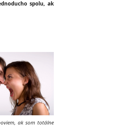
ednoducho spolu, ak
poviem, ak som totálne