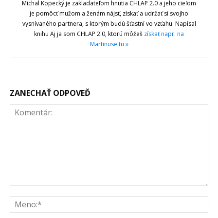
Michal Kopecký je zakladateľom hnutia CHLAP 2.0 a jeho cieľom
je pomôcť mužom a ženám nájsť, získať a udržať si svojho
vysnívaného partnera, s ktorým budú šťastní vo vzťahu. Napísal
knihu Aj ja som CHLAP 2.0, ktorú môžeš
získať napr. na
Martinuse tu »
ZANECHAŤ ODPOVEĎ