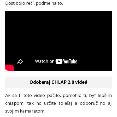
Dosť bolo rečí, poďme na to.
Odoberaj CHLAP 2.0 videá
Ak sa ti toto video páčilo, pomohlo ti, byť lepším
chlapom, tak ho určite zdieľaj a odporuč ho aj
svojim kamarátom.