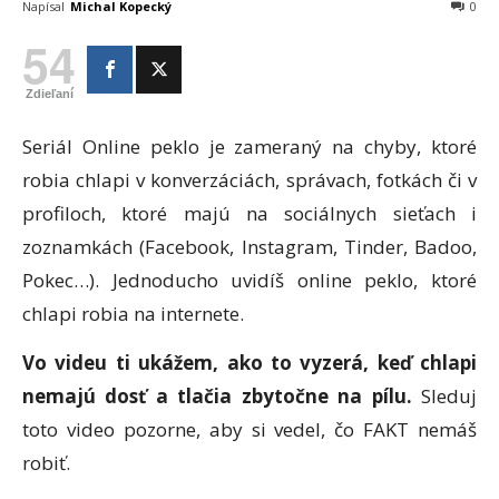
Napísal
Michal Kopecký
0
54
Zdieľaní
Seriál Online peklo je zameraný na chyby, ktoré
robia chlapi v konverzáciách, správach, fotkách či v
profiloch, ktoré majú na sociálnych sieťach i
zoznamkách (Facebook, Instagram, Tinder, Badoo,
Pokec…). Jednoducho uvidíš online peklo, ktoré
chlapi robia na internete.
Vo videu ti ukážem, ako to vyzerá, keď chlapi
nemajú dosť a tlačia zbytočne na pílu.
Sleduj
toto video pozorne, aby si vedel, čo FAKT nemáš
robiť.