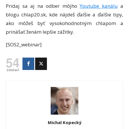
Pridaj sa aj na odber môjho
Youtube kanálu
a
blogu chlap20.sk, kde nájdeš ďalšie a ďalšie tipy,
ako môžeš byť vysokohodnotným chlapom a
prinášať ženám lepšie zážitky.
[SOS2_webinar]
54
Zdieľaní
Michal Kopecký