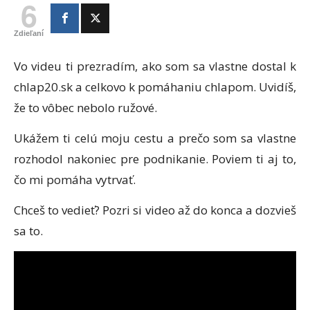
6
Zdieľaní
Vo videu ti prezradím, ako som sa vlastne dostal k
chlap20.sk a celkovo k pomáhaniu chlapom. Uvidíš,
že to vôbec nebolo ružové.
Ukážem ti celú moju cestu a prečo som sa vlastne
rozhodol nakoniec pre podnikanie. Poviem ti aj to,
čo mi pomáha vytrvať.
Chceš to vedieť? Pozri si video až do konca a dozvieš
sa to.