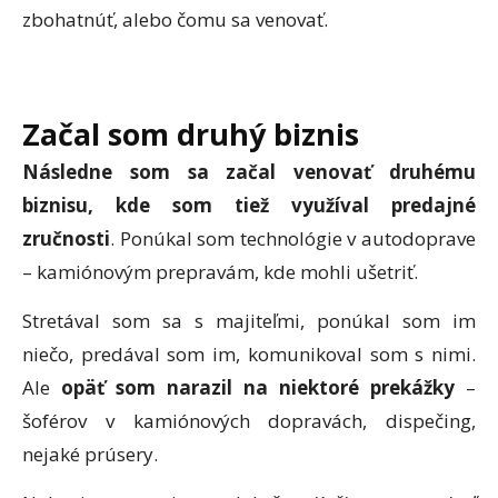
zbohatnúť, alebo čomu sa venovať.
Začal som druhý biznis
Následne som sa začal venovať druhému
biznisu, kde som tiež využíval predajné
zručnosti
. Ponúkal som technológie v autodoprave
– kamiónovým prepravám, kde mohli ušetriť.
Stretával som sa s majiteľmi, ponúkal som im
niečo, predával som im, komunikoval som s nimi.
Ale
opäť som narazil na niektoré prekážky
–
šoférov v kamiónových dopravách, dispečing,
nejaké prúsery.