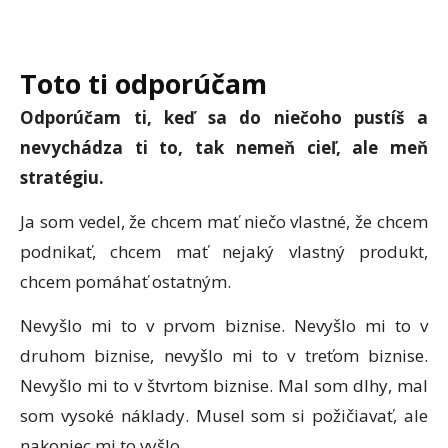
Toto ti odporúčam
Odporúčam ti, keď sa do niečoho pustíš a
nevychádza ti to, tak nemeň cieľ, ale meň
stratégiu.
Ja som vedel, že chcem mať niečo vlastné, že chcem
podnikať, chcem mať nejaký vlastný produkt,
chcem pomáhať ostatným.
Nevyšlo mi to v prvom biznise. Nevyšlo mi to v
druhom biznise, nevyšlo mi to v treťom biznise.
Nevyšlo mi to v štvrtom biznise. Mal som dlhy, mal
som vysoké náklady. Musel som si požičiavať, ale
nakoniec mi to vyšlo.