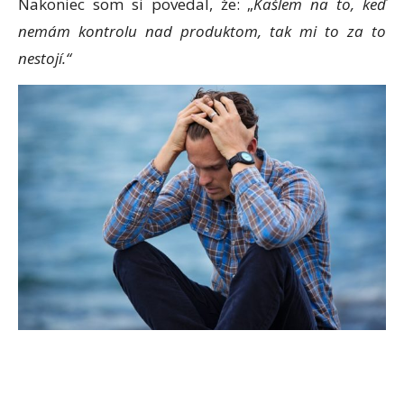
Nakoniec som si povedal, že: „
Kašlem na to, keď
nemám kontrolu nad produktom, tak mi to za to
nestojí.“