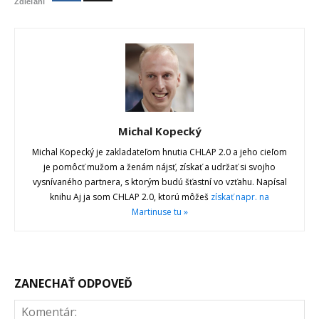
Zdieľaní
Michal Kopecký
Michal Kopecký je zakladateľom hnutia CHLAP 2.0 a jeho cieľom
je pomôcť mužom a ženám nájsť, získať a udržať si svojho
vysnívaného partnera, s ktorým budú šťastní vo vzťahu. Napísal
knihu Aj ja som CHLAP 2.0, ktorú môžeš
získať napr. na
Martinuse tu »
ZANECHAŤ ODPOVEĎ