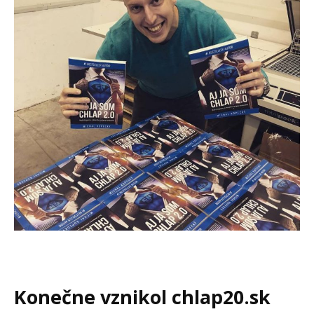
Konečne vznikol chlap20.sk