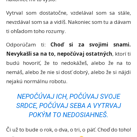
Vytrval som dostatočne, vzdelával som sa stále,
nevzdával som sa a vidíš. Nakoniec som tu a dávam
ti ohľadom toho rozumy.
Odporúčam ti:
Choď si za svojimi snami.
Nevykašli sa na to, nepočúvaj ostatných
, ktorí ti
budú hovoriť, že to nedokážeš, alebo že na to
nemáš, alebo že nie si dosť dobrý, alebo že si nájdi
nejakú normálnu robotu.
NEPOČÚVAJ ICH, POČÚVAJ SVOJE
SRDCE, POČÚVAJ SEBA A VYTRVAJ
POKÝM TO NEDOSIAHNEŠ.
Či už to bude o rok, o dva, o tri, o päť. Choď do toho!