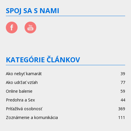
SPOJ SA S NAMI
KATEGÓRIE ČLÁNKOV
Ako nebyť kamarát
39
Ako udržať vzťah
77
Online balenie
59
Predohra a Sex
44
Príťažlivá osobnosť
369
Zoznámenie a komunikácia
111