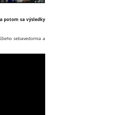
ť a potom sa výsledky
vyššieho sebavedomia a