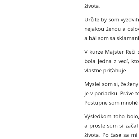
života.
Určite by som vyzdvih
nejakou ženou a oslo
a bál som sa sklamani
V kurze Majster Reči 
bola jedna z vecí, k
vlastne priťahuje.
Myslel som si, že ženy
je v poriadku. Práve t
Postupne som mnohé v
Výsledkom toho bolo,
a proste som si začal
života. Po čase sa mi