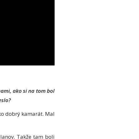
nami, ako si na tom bol
eslo?
ko dobrý kamarát. Mal
lanov. Takže tam boli