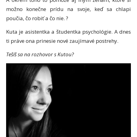
možno konečne prídu na svoje, keď sa chlapi
poučia, čo robiť a čo nie. ?
Kuta je asistentka
a
študentka psychológie. A dnes
ti práve ona prinesie nové zaujímavé postrehy.
Tešíš sa na rozhovor s Kutou?