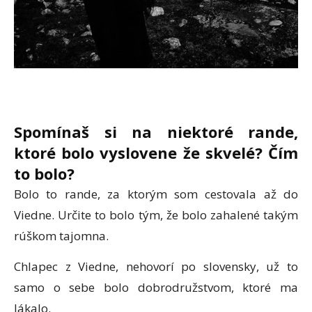
Spomínaš si na niektoré rande,
ktoré bolo vyslovene že skvelé? Čím
to bolo?
Bolo to rande, za ktorým som cestovala až do
Viedne. Určite to bolo tým, že bolo zahalené takým
rúškom tajomna.
Chlapec z Viedne, nehovorí po slovensky, už to
samo o sebe bolo dobrodružstvom, ktoré ma
lákalo.