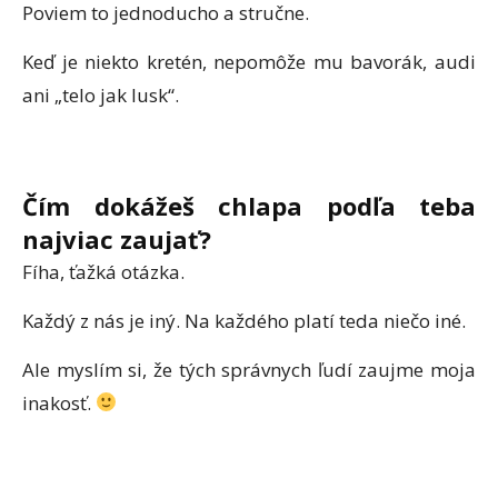
Poviem to jednoducho a stručne.
Keď je niekto kretén, nepomôže mu bavorák, audi
ani „telo jak lusk“.
Čím dokážeš chlapa podľa teba
najviac zaujať?
Fíha, ťažká otázka.
Každý z nás je iný. Na každého platí teda niečo iné.
Ale myslím si, že tých správnych ľudí zaujme moja
inakosť.