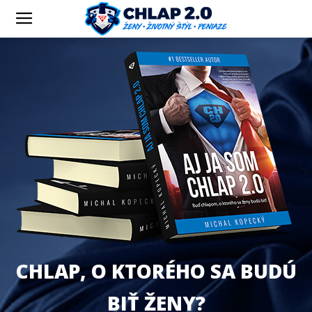
CHLAP, O KTORÉHO SA BUDÚ
BIŤ ŽENY?