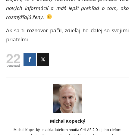
nových informácií a máš lepší prehľad o tom, ako
rozmýšľajú ženy.
Ak sa ti rozhovor páčil, zdieľaj ho ďalej so svojimi
priateľmi.
22
Zdieľaní
Michal Kopecký
Michal Kopecký je zakladateľom hnutia CHLAP 2.0 a jeho cieľom