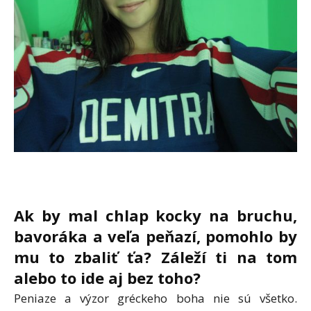
Ak by mal chlap kocky na bruchu,
bavoráka a veľa peňazí, pomohlo by
mu to zbaliť ťa? Záleží ti na tom
alebo to ide aj bez toho?
Peniaze a výzor gréckeho boha nie sú všetko.