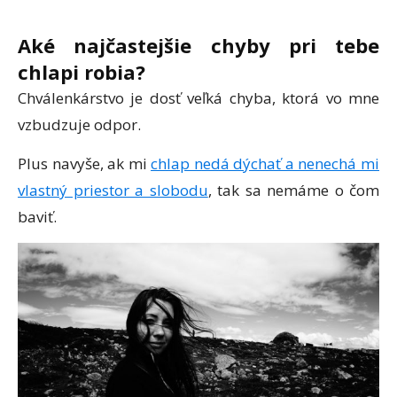
Aké najčastejšie chyby pri tebe
chlapi robia?
Chválenkárstvo je dosť veľká chyba, ktorá vo mne
vzbudzuje odpor.
Plus navyše, ak mi
chlap nedá dýchať a nenechá mi
vlastný priestor a slobodu
, tak sa nemáme o čom
baviť.