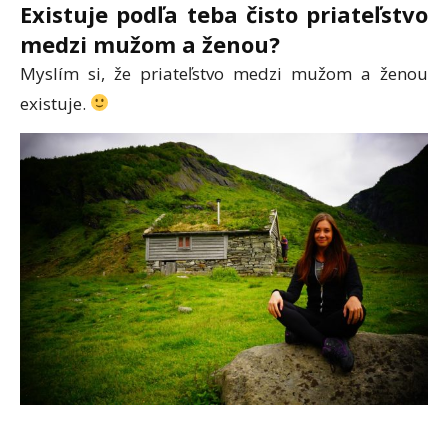
Existuje podľa teba čisto priateľstvo
medzi mužom a ženou?
Myslím si, že priateľstvo medzi mužom a ženou
existuje.