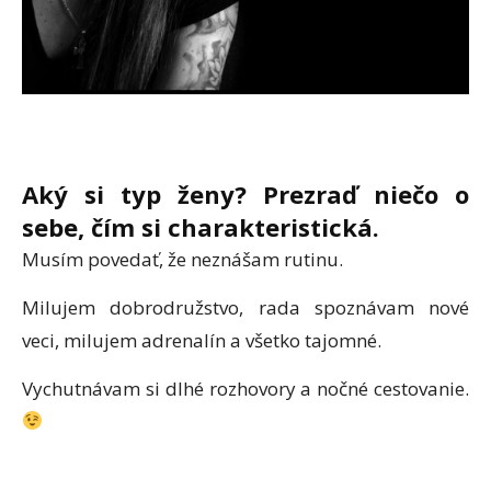
Aký si typ ženy? Prezraď niečo o
sebe, čím si charakteristická.
Musím povedať, že neznášam rutinu.
Milujem dobrodružstvo, rada spoznávam nové
veci, milujem adrenalín a všetko tajomné.
Vychutnávam si dlhé rozhovory a nočné cestovanie.