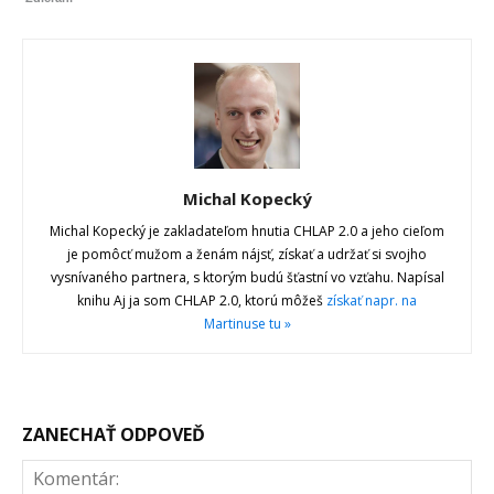
Michal Kopecký
Michal Kopecký je zakladateľom hnutia CHLAP 2.0 a jeho cieľom
je pomôcť mužom a ženám nájsť, získať a udržať si svojho
vysnívaného partnera, s ktorým budú šťastní vo vzťahu. Napísal
knihu Aj ja som CHLAP 2.0, ktorú môžeš
získať napr. na
Martinuse tu »
ZANECHAŤ ODPOVEĎ