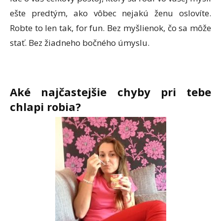
ešte predtým, ako vôbec nejakú ženu oslovíte.
Robte to len tak, for fun. Bez myšlienok, čo sa môže
stať. Bez žiadneho bočného úmyslu.
Ak
é
najčastejšie chyby pri tebe
chlapi robia?