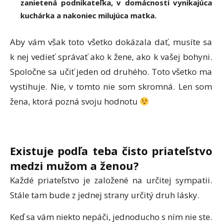
zanietená podnikateľka, v domácnosti vynikajúca
kuchárka a nakoniec milujúca matka.
Aby vám však toto všetko dokázala dať, musíte sa
k nej vedieť správať ako k žene, ako k vašej bohyni.
Spoločne sa učiť jeden od druhého. Toto všetko ma
vystihuje. Nie, v tomto nie som skromná. Len som
žena, ktorá pozná svoju hodnotu
Existuje podľa teba čisto priateľstvo
medzi muž
om a
ženou?
Každé priateľstvo je založené na určitej sympatii.
Stále tam bude z jednej strany určitý druh lásky.
Keď sa vám niekto nepáči, jednoducho s ním nie ste.