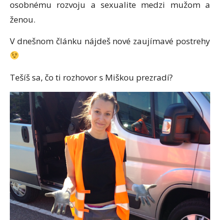
osobnému rozvoju a sexualite medzi mužom a
ženou.
V dnešnom článku nájdeš nové zaujímavé postrehy
Tešíš sa, čo ti rozhovor s Miškou prezradí?