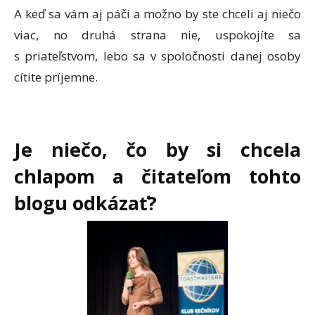
A keď sa vám aj páči a možno by ste chceli aj niečo
viac, no druhá strana nie, uspokojíte sa
s priateľstvom, lebo sa v spoločnosti danej osoby
cítite príjemne.
Je nieč
o,
čo by si chcela
chlapom a čitateľom tohto
blogu odkázať
?