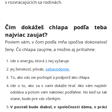
v rozvracajúcich sa rodinách.
Čím dokážeš chlapa podľa teba
najviac zaujať
?
Poviem vám, v čom podľa mňa spočíva dokonalosť
ženy. Čo chlapa zaujme, a možno aj pritiahne:
Ide o energiu, ktorá z nej vyžaruje.
Jej ženskosť, pôvab,
sebavedomie.
To, ako vás vie pochopiť a podporiť ako chlapa.
Ide o to, ako sa s vami dokáže hrať. Ako vám najskôr
odoláva a potom vám nakoniec podľahne. No keď sa tak
stane, bude pre vás všetkým.
V posteli bude diabol, v spoločnosti dáma, v práci