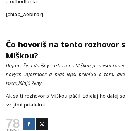
a odhodlania.
[chlap_webinar]
Čo hovoríš na tento rozhovor s
Miškou?
Dúfam, že ti dnešný rozhovor s Miškou priniesol kopec
nových informácií a máš lepší prehľad o tom, ako
rozmýšľajú ženy.
Ak sa ti rozhovor s Miškou páčil, zdieľaj ho ďalej so
svojimi priateľmi.
78
Zdieľaní