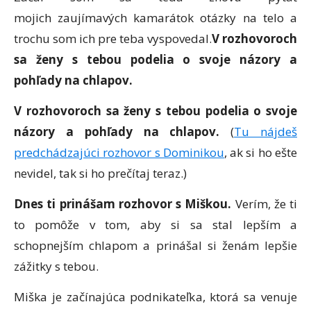
mojich zaujímavých kamarátok otázky na telo a
trochu som ich pre teba vyspovedal.
V rozhovoroch
sa ženy s tebou podelia o svoje názory a
pohľady na chlapov.
V rozhovoroch sa ženy s tebou podelia o svoje
názory a pohľady na chlapov.
(
Tu nájdeš
predchádzajúci rozhovor s Dominikou
, ak si ho ešte
nevidel, tak si ho prečítaj teraz.)
Dnes ti prinášam rozhovor s Miškou.
Verím, že ti
to pomôže v tom, aby si sa stal lepším a
schopnejším chlapom a prinášal si ženám lepšie
zážitky s tebou.
Miška je začínajúca podnikateľka, ktorá sa venuje