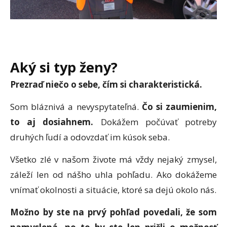
Aký si typ ženy?
Prezraď niečo o sebe, čím si charakteristická.
Som bláznivá a nevyspytateľná.
Čo si zaumienim,
to aj dosiahnem.
Dokážem počúvať potreby
druhých ľudí a odovzdať im kúsok seba.
Všetko zlé v našom živote má vždy nejaký zmysel,
záleží len od nášho uhla pohľadu. Ako dokážeme
vnímať okolnosti a situácie, ktoré sa dejú okolo nás.
Možno by ste na prvý pohľad povedali, že som