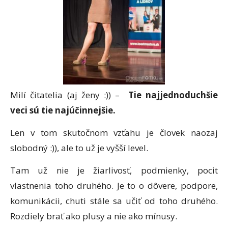
Milí čitatelia (aj ženy :)) –
Tie najjednoduchšie
veci sú tie najúčinnejšie.
Len v tom skutočnom vzťahu je človek naozaj
slobodný :)), ale to už je vyšší level.
Tam už nie je žiarlivosť, podmienky, pocit
vlastnenia toho druhého. Je to o dôvere, podpore,
komunikácii, chuti stále sa učiť od toho druhého.
Rozdiely brať ako plusy a nie ako mínusy.