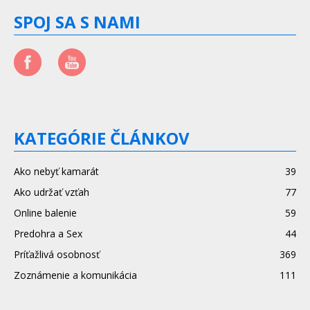
SPOJ SA S NAMI
KATEGÓRIE ČLÁNKOV
Ako nebyť kamarát
39
Ako udržať vzťah
77
Online balenie
59
Predohra a Sex
44
Príťažlivá osobnosť
369
Zoznámenie a komunikácia
111