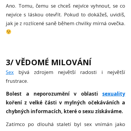
Ano. Tomu, čemu se chceš nejvíce vyhnout, se co
nejvíce s láskou otevřít. Pokud to dokážeš, uvidíš,
jak je z rozlícené saně během chvilky mírná ovečka.
3/ VĚDOMÉ MILOVÁNÍ
Sex
bývá zdrojem největší radosti i největší
frustrace.
Bolest a neporozumění v oblasti
sexuality
koření z velké části v mylných očekáváních a
chybných informacích, které o sexu získáváme.
Zatímco po dlouhá staletí byl sex vnímán jako