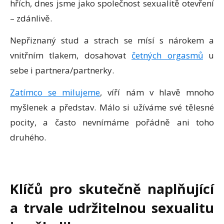
hřích, dnes jsme jako společnost sexualitě otevření
– zdánlivě.
Nepřiznaný stud a strach se mísí s nárokem a
vnitřním tlakem, dosahovat
četných orgasmů
u
sebe i partnera/partnerky.
Zatímco se milujeme
, víří nám v hlavě mnoho
myšlenek a představ. Málo si užíváme své tělesné
pocity, a často nevnímáme pořádně ani toho
druhého.
Klíčů pro skutečně naplňující
a trvale udržitelnou sexualitu