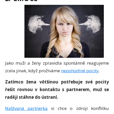
Jako muži a ženy zpravidla spontánně reagujeme
zcela jinak, když prožíváme
nepohodlné pocity
.
Zatímco žena většinou potřebuje své pocity
řešit rovnou v kontaktu s partnerem, muž se
raději stáhne do ústraní.
Naštvaná partnerka
si chce o zdroji konflitku