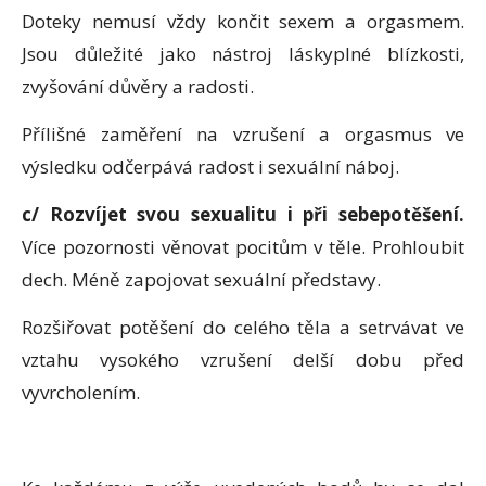
Doteky nemusí vždy končit sexem a orgasmem.
Jsou důležité jako nástroj láskyplné blízkosti,
zvyšování důvěry a radosti.
Přílišné zaměření na vzrušení a orgasmus ve
výsledku odčerpává radost i sexuální náboj.
c/ Rozvíjet svou sexualitu i při sebepotěšení.
Více pozornosti věnovat pocitům v těle. Prohloubit
dech. Méně zapojovat sexuální představy.
Rozšiřovat potěšení do celého těla a setrvávat ve
vztahu vysokého vzrušení delší dobu před
vyvrcholením.