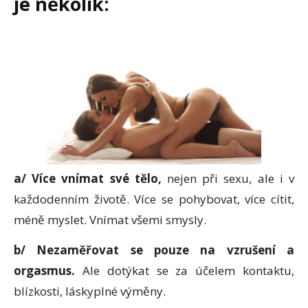
je několik:
a/ Více vnímat své tělo,
nejen při sexu, ale i v
každodenním životě. Více se pohybovat, více cítit,
méně myslet. Vnímat všemi smysly.
b/ Nezaměřovat se pouze na vzrušení a
orgasmus.
Ale dotýkat se za účelem kontaktu,
blízkosti, láskyplné výměny.