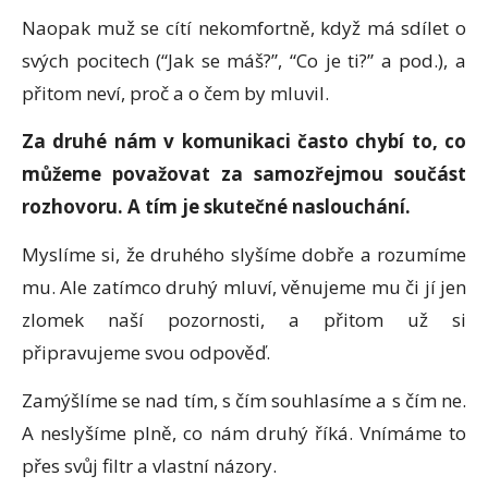
Naopak muž se cítí nekomfortně, když má sdílet o
svých pocitech (“Jak se máš?”, “Co je ti?” a pod.), a
přitom neví, proč a o čem by mluvil.
Za druhé nám v komunikaci často chybí to, co
můžeme považovat za samozřejmou součást
rozhovoru. A tím je skutečné naslouchání.
Myslíme si, že druhého slyšíme dobře a rozumíme
mu. Ale zatímco druhý mluví, věnujeme mu či jí jen
zlomek naší pozornosti, a přitom už si
připravujeme svou odpověď.
Zamýšlíme se nad tím, s čím souhlasíme a s čím ne.
A neslyšíme plně, co nám druhý říká. Vnímáme to
přes svůj filtr a vlastní názory.