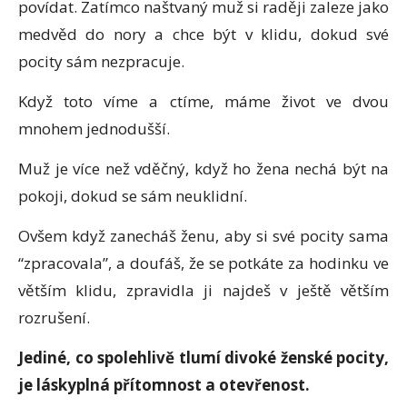
povídat. Zatímco naštvaný muž si raději zaleze jako
medvěd do nory a chce být v klidu, dokud své
pocity sám nezpracuje.
Když toto víme a ctíme, máme život ve dvou
mnohem jednodušší.
Muž je více než vděčný, když ho žena nechá být na
pokoji, dokud se sám neuklidní.
Ovšem když zanecháš ženu, aby si své pocity sama
“zpracovala”, a doufáš, že se potkáte za hodinku ve
větším klidu, zpravidla ji najdeš v ještě větším
rozrušení.
Jediné, co spolehlivě tlumí divoké ženské pocity,
je láskyplná přítomnost a otevřenost.