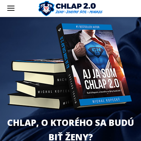
CHLAP, O KTORÉHO SA BUDÚ
BIŤ ŽENY?