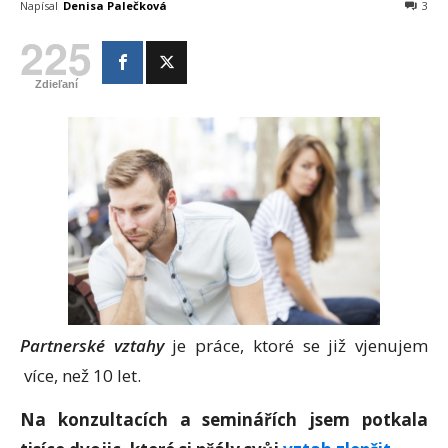
Napísal
Denisa Palečková
3
225
Zdieľaní
Partnerské vztahy
je práce, ktoré se již vjenujem
více, než 10 let.
Na konzultacích a seminářích jsem potkala