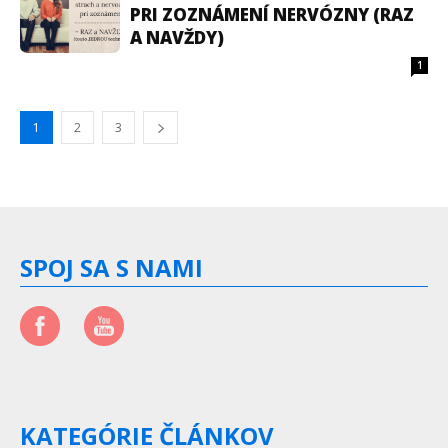
PRI ZOZNÁMENÍ NERVÓZNY (RAZ
A NAVŽDY)
1
1
2
3
SPOJ SA S NAMI
KATEGÓRIE ČLÁNKOV