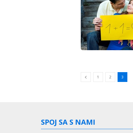
1
2
3
SPOJ SA S NAMI