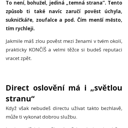
To není, bohužel, jediná „temná strana“. Tento
způsob ti také navíc zaručí pověst úchyla,
sukničkáře, zoufalce a pod. Čím menší město,
tím rychleji.
Jakmile máš zlou pověst mezi ženami v tvém okolí,
prakticky KONČÍŠ a velmi těžce si budeš reputaci
vracet zpět.
Direct
oslovění má i
„
světlou
stranu“
Když však nebudeš directu užívat takto bezhlavě,
může ti vykonat dobrou službu.