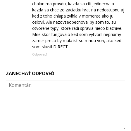
chalan ma pravdu, kazda sa citi jedinecna a
kazda sa chce zo zaciatku hrat na nedostupnu aj
ked z toho chlapa zvlhla v momente ako ju
oslovil. Ale nezovseobecnoval by som to, su
otvorene typy, ktore radi spravia nieco blaznive.
Mne skor fungovalo ked som vytvoril nepriamy
zamer preco by mala ist so mnou von, ako ked
som skusil DIRECT.
Odpoveď
ZANECHAŤ ODPOVEĎ