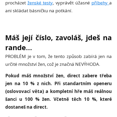
procházet
ženské testy
, vyprávět úžasné
příbehy
a
ani skládat básničku na potkání.
Máš její číslo, zavoláš, jdeš na
rande…
PROBLÉM je v tom, že tento způsob zabírá jen na
určité množství žen, což je značná NEVÝHODA.
Pokud máš množství žen, direct zabere třeba
jen na 10 % z nich. Při standartním openeru
(oslovovací věta) a kompletní hře máš reálnou
šanci u 100 % žen. Včetně těch 10 %, které
dostaneš na direct.