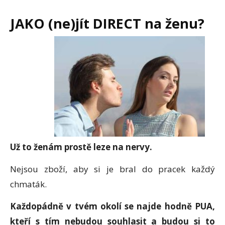
JAKO (ne)jít DIRECT na ženu?
Už to ženám prostě leze na nervy.
Nejsou zboží, aby si je bral do pracek každý
chmaták.
Každopádně v tvém okolí se najde hodně PUA,
kteří s tím nebudou souhlasit a budou si to