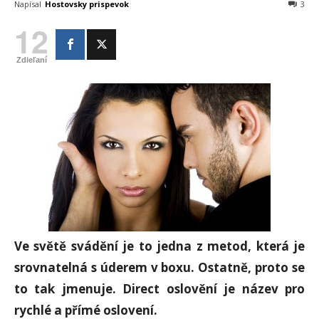
Napísal
Hostovsky prispevok
3
12
Zdieľaní
Ve světě svádění je to jedna z metod, která je
srovnatelná s úderem v boxu. Ostatně, proto se
to tak jmenuje. Direct oslovění je název pro
rychlé a přímé oslovení.