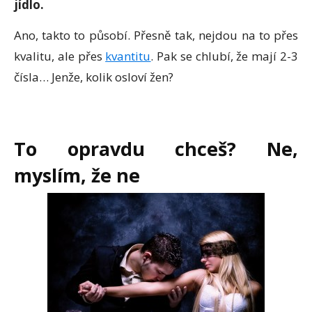
jídlo.
Ano, takto to působí. Přesně tak, nejdou na to přes
kvalitu, ale přes
kvantitu
. Pak se chlubí, že mají 2-3
čísla… Jenže, kolik osloví žen?
To opravdu chceš? Ne,
myslím, že ne