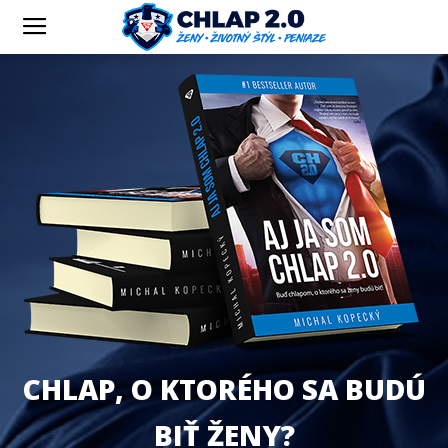
CHLAP, O KTORÉHO SA BUDÚ
BIŤ ŽENY?