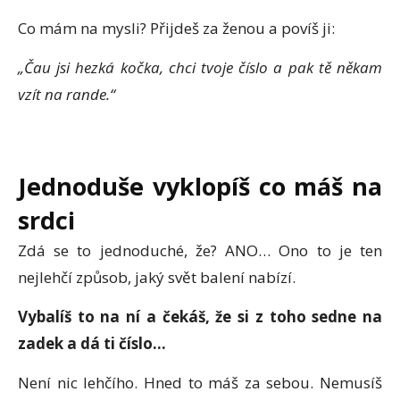
Co mám na mysli? Přijdeš za ženou a povíš ji:
„Čau jsi hezká kočka, chci tvoje číslo a pak tě někam
vzít na rande.“
Jednoduše vyklopíš co máš na
srdci
Zdá se to jednoduché, že? ANO… Ono to je ten
nejlehčí způsob, jaký svět balení nabízí.
Vybalíš to na ní a čekáš, že si z toho sedne na
zadek a dá ti číslo…
Není nic lehčího. Hned to máš za sebou. Nemusíš