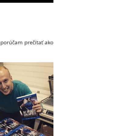
odporúčam prečítať ako