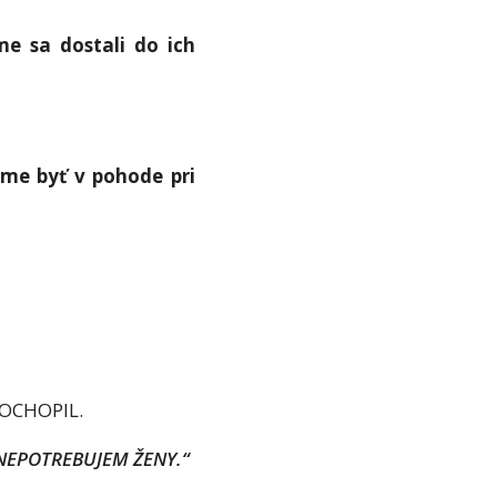
e sa dostali do ich
e byť v pohode pri
 POCHOPIL.
 NEPOTREBUJEM ŽENY.“