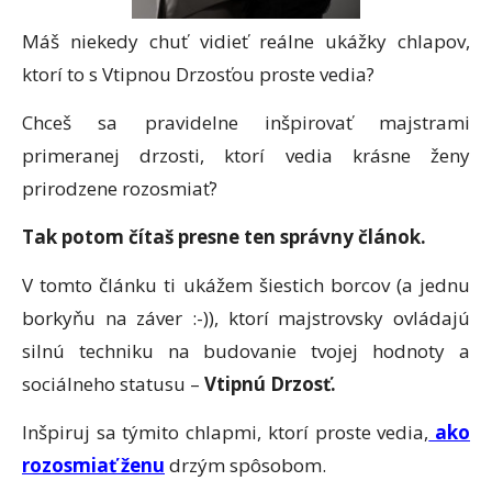
Máš niekedy chuť vidieť reálne ukážky chlapov,
ktorí to s Vtipnou Drzosťou proste vedia?
Chceš sa pravidelne inšpirovať majstrami
primeranej drzosti, ktorí vedia krásne ženy
prirodzene rozosmiať?
Tak potom čítaš presne ten správny článok.
V tomto článku ti ukážem šiestich borcov (a jednu
borkyňu na záver :-)), ktorí majstrovsky ovládajú
silnú techniku na budovanie tvojej hodnoty a
sociálneho statusu –
Vtipnú Drzosť.
Inšpiruj sa týmito chlapmi, ktorí proste vedia,
ako
rozosmiať ženu
drzým spôsobom.