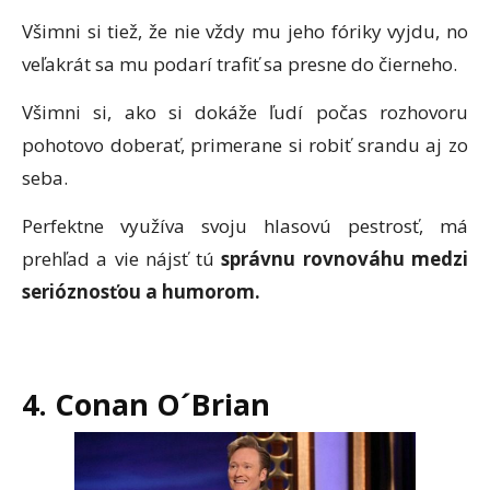
Všimni si tiež, že nie vždy mu jeho fóriky vyjdu, no
veľakrát sa mu podarí trafiť sa presne do čierneho.
Všimni si, ako si dokáže ľudí počas rozhovoru
pohotovo doberať, primerane si robiť srandu aj zo
seba.
Perfektne využíva svoju hlasovú pestrosť, má
prehľad a vie nájsť tú
správnu rovnováhu medzi
serióznosťou a humorom.
4. Conan O´Brian