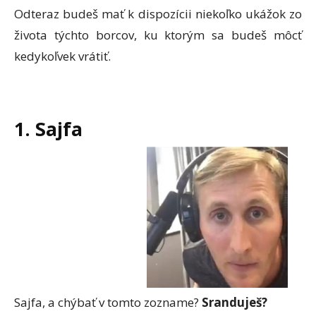
Odteraz budeš mať k dispozícii niekoľko ukážok zo
života týchto borcov, ku ktorým sa budeš môcť
kedykoľvek vrátiť.
1. Sajfa
Sajfa, a chýbať v tomto zozname?
Sranduješ?