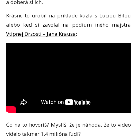
a doberá si ich.
Krásne to urobil na príklade kúzla s Luciou Bílou
alebo
keď si zavolal na pódium iného majstra
Vtipnej Drzosti – Jana Krausa
:
Čo na to hovoríš? Myslíš, že je náhoda, že to video
videlo takmer 1,4 milióna ľudí?