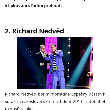
vtipkovaní s ľuďmi prehnať.
2. Richard Nedvěd
Richard Nedvěd bol mimoriadne úspešný účastník
súťaže Československo má talent 2011 a dotiahol
to dosť vysoko.