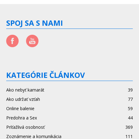
SPOJ SA S NAMI
KATEGÓRIE ČLÁNKOV
Ako nebyť kamarát
39
Ako udržať vzťah
77
Online balenie
59
Predohra a Sex
44
Príťažlivá osobnosť
369
Zoznámenie a komunikácia
111