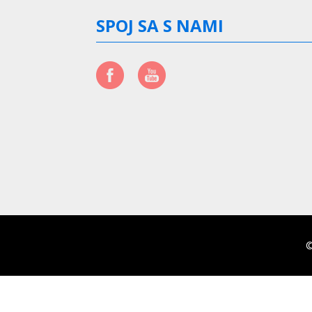
SPOJ SA S NAMI
©