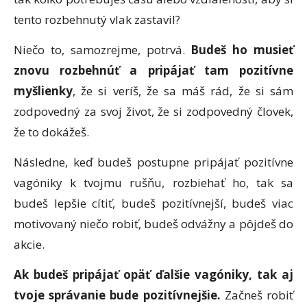
tento rozbehnutý vlak zastavil?
Niečo to, samozrejme, potrvá.
Budeš ho musieť
znovu rozbehnúť a pripájať tam pozitívne
myšlienky
, že si veríš, že sa máš rád, že si sám
zodpovedný za svoj život, že si zodpovedný človek,
že to dokážeš.
Následne, keď budeš postupne pripájať pozitívne
vagóniky k tvojmu rušňu, rozbiehať ho, tak sa
budeš lepšie cítiť, budeš pozitívnejší, budeš viac
motivovaný niečo robiť, budeš odvážny a pôjdeš do
akcie.
Ak budeš pripájať opäť ďalšie vagóniky, tak aj
tvoje správanie bude pozitívnejšie.
Začneš robiť