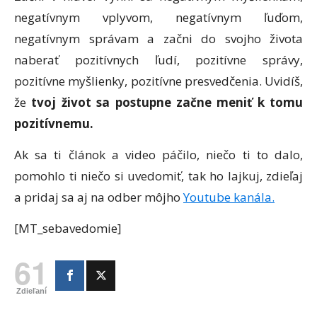
negatívnym vplyvom, negatívnym ľuďom,
negatívnym správam a začni do svojho života
naberať pozitívnych ľudí, pozitívne správy,
pozitívne myšlienky, pozitívne presvedčenia. Uvidíš,
že
tvoj život sa postupne začne meniť k tomu
pozitívnemu.
Ak sa ti článok a video páčilo, niečo ti to dalo,
pomohlo ti niečo si uvedomiť, tak ho lajkuj, zdieľaj
a pridaj sa aj na odber môjho
Youtube kanála.
[MT_sebavedomie]
61
Zdieľaní