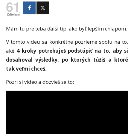
61
Zdieľaní
Mám tu pre teba ďalší tip, ako byť lepším chlapom.
V tomto videu sa konkrétne pozrieme spolu na to,
aké
4 kroky potrebuješ podstúpiť na to, aby si
dosahoval výsledky, po ktorých túžiš a ktoré
tak veľmi chceš.
Pozri si video a dozvieš sa to: