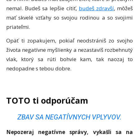
nemal. Budeš sa lepšie cítiť,
budeš zdravší
, môžeš
mať skvelé vzťahy so svojou rodinou a so svojimi
priateľmi.
Opäť ti zopakujem, pokiaľ neodstrániš zo svojho
života negatívne myšlienky a nezastavíš rozbehnutý
vlak, ktorý sa rúti bohvie kam, tak naozaj to
nedopadne s tebou dobre.
TOTO ti odporúčam
ZBAV SA NEGATÍVNYCH VPLYVOV.
Nepozeraj negatívne správy, vykašli sa na