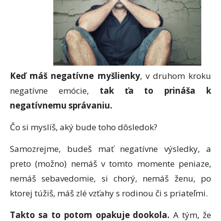
Keď máš negatívne myšlienky
, v druhom kroku
negatívne emócie,
tak ťa to prináša k
negatívnemu správaniu.
Čo si myslíš, aký bude toho dôsledok?
Samozrejme, budeš mať negatívne výsledky, a
preto (možno) nemáš v tomto momente peniaze,
nemáš sebavedomie, si chorý, nemáš ženu, po
ktorej túžiš, máš zlé vzťahy s rodinou či s priateľmi.
Takto sa to potom opakuje dookola.
A tým, že