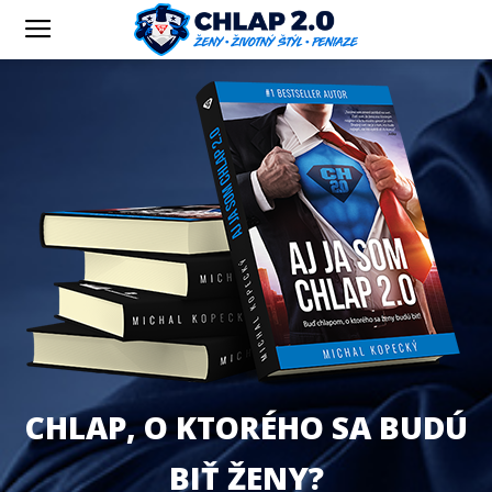
CHLAP, O KTORÉHO SA BUDÚ
BIŤ ŽENY?