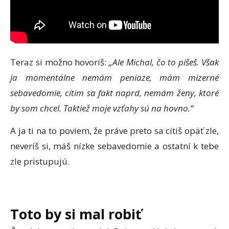
Teraz si možno hovoríš:
„Ale Michal, čo to píšeš. Však
ja momentálne nemám peniaze, mám mizerné
sebavedomie, cítim sa fakt naprd, nemám ženy, ktoré
by som chcel. Taktiež moje vzťahy sú na hovno.“
A ja ti na to poviem, že práve preto sa cítiš opäť zle,
neveríš si, máš nízke sebavedomie a ostatní k tebe
zle pristupujú.
Toto by si mal robiť