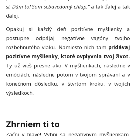
si. Dám to! Som sebavedomý chlap,“
a tak ďalej a tak
ďalej.
Opakuj si každý deň pozitívne myšlienky a
postupne odpájaj negatívne vagóny tvojho
rozbehnutého vlaku. Namiesto nich tam
pridávaj
pozitívne myšlienky, ktoré ovplyvnia tvoj život.
Ty už vieš presne ako. V myšlienkach, následne v
emóciách, následne potom v tvojom správaní a v
konečnom dôsledku, v štvrtom kroku, v tvojich
výsledkoch.
Zhrniem ti to
Začni v hlave! Vyhni sa negatívnym myšlienkam,