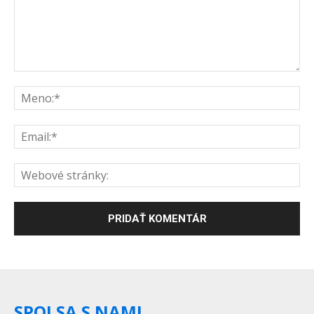
SPOJ SA S NAMI