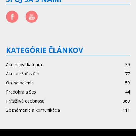
KATEGÓRIE ČLÁNKOV
Ako nebyť kamarát
39
Ako udržať vzťah
77
Online balenie
59
Predohra a Sex
44
Príťažlivá osobnosť
369
Zoznámenie a komunikácia
111