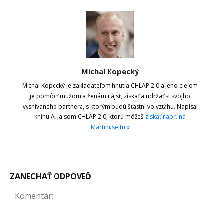
Michal Kopecký
Michal Kopecký je zakladateľom hnutia CHLAP 2.0 a jeho cieľom
je pomôcť mužom a ženám nájsť, získať a udržať si svojho
vysnívaného partnera, s ktorým budú šťastní vo vzťahu. Napísal
knihu Aj ja som CHLAP 2.0, ktorú môžeš
získať napr. na
Martinuse tu »
ZANECHAŤ ODPOVEĎ